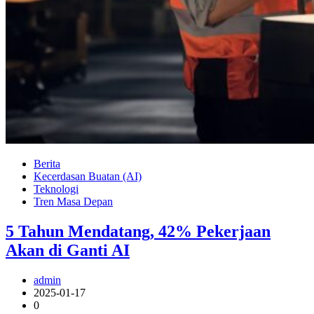
Berita
Kecerdasan Buatan (AI)
Teknologi
Tren Masa Depan
5 Tahun Mendatang, 42% Pekerjaan
Akan di Ganti AI
admin
2025-01-17
0