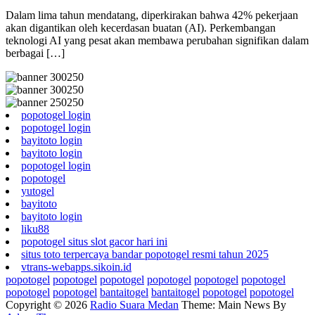
Dalam lima tahun mendatang, diperkirakan bahwa 42% pekerjaan
akan digantikan oleh kecerdasan buatan (AI). Perkembangan
teknologi AI yang pesat akan membawa perubahan signifikan dalam
berbagai […]
popotogel login
popotogel login
bayitoto login
bayitoto login
popotogel login
popotogel
yutogel
bayitoto
bayitoto login
liku88
popotogel situs slot gacor hari ini
situs toto terpercaya bandar popotogel resmi tahun 2025
vtrans-webapps.sikoin.id
popotogel
popotogel
popotogel
popotogel
popotogel
popotogel
popotogel
popotogel
bantaitogel
bantaitogel
popotogel
popotogel
Copyright © 2026
Radio Suara Medan
Theme: Main News By