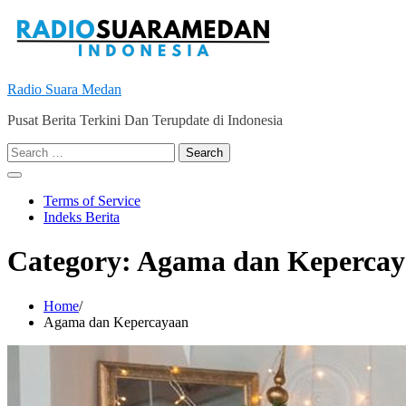
Skip
to
content
Radio Suara Medan
Pusat Berita Terkini Dan Terupdate di Indonesia
Search
for:
Terms of Service
Indeks Berita
Category:
Agama dan Kepercay
Home
Agama dan Kepercayaan