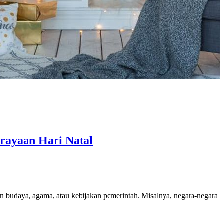
rayaan Hari Natal
an budaya, agama, atau kebijakan pemerintah. Misalnya, negara-negar