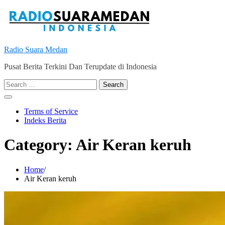
Skip
to
content
Radio Suara Medan
Pusat Berita Terkini Dan Terupdate di Indonesia
Search
for:
Terms of Service
Indeks Berita
Category:
Air Keran keruh
Home
Air Keran keruh