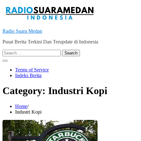
Skip
to
content
Radio Suara Medan
Pusat Berita Terkini Dan Terupdate di Indonesia
Search
for:
Terms of Service
Indeks Berita
Category:
Industri Kopi
Home
Industri Kopi