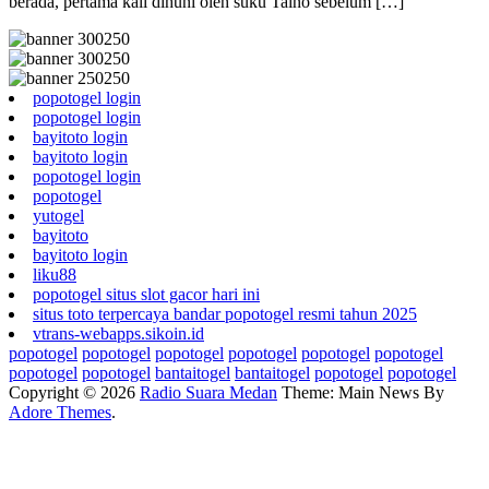
berada, pertama kali dihuni oleh suku Taino sebelum […]
popotogel login
popotogel login
bayitoto login
bayitoto login
popotogel login
popotogel
yutogel
bayitoto
bayitoto login
liku88
popotogel situs slot gacor hari ini
situs toto terpercaya bandar popotogel resmi tahun 2025
vtrans-webapps.sikoin.id
popotogel
popotogel
popotogel
popotogel
popotogel
popotogel
popotogel
popotogel
bantaitogel
bantaitogel
popotogel
popotogel
Copyright © 2026
Radio Suara Medan
Theme: Main News By
Adore Themes
.