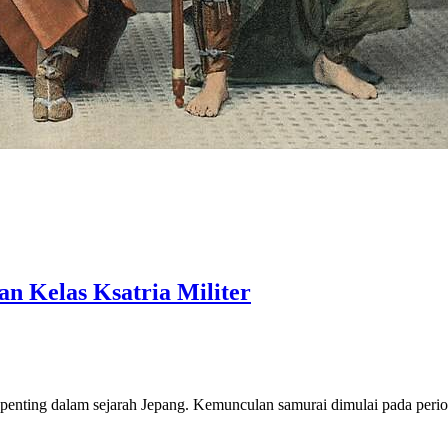
n Kelas Ksatria Militer
n penting dalam sejarah Jepang. Kemunculan samurai dimulai pada per