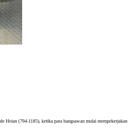
iode Heian (794-1185), ketika para bangsawan mulai mempekerjakan