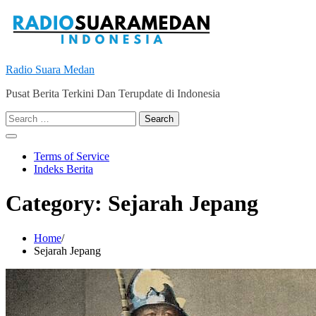
Skip
to
content
Radio Suara Medan
Pusat Berita Terkini Dan Terupdate di Indonesia
Search
for:
Terms of Service
Indeks Berita
Category:
Sejarah Jepang
Home
Sejarah Jepang