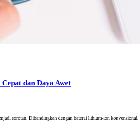
n Cepat dan Daya Awet
menjadi sorotan. Dibandingkan dengan baterai lithium-ion konvensional,