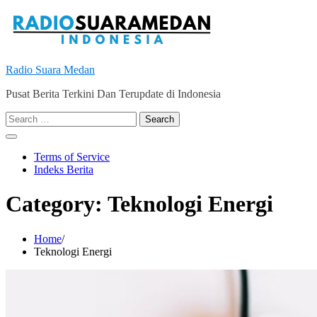
Skip
to
content
Radio Suara Medan
Pusat Berita Terkini Dan Terupdate di Indonesia
Search
for:
Terms of Service
Indeks Berita
Category:
Teknologi Energi
Home
Teknologi Energi