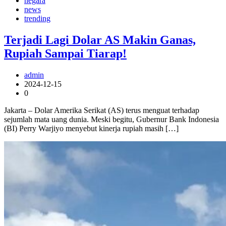
negara
news
trending
Terjadi Lagi Dolar AS Makin Ganas,
Rupiah Sampai Tiarap!
admin
2024-12-15
0
Jakarta – Dolar Amerika Serikat (AS) terus menguat terhadap
sejumlah mata uang dunia. Meski begitu, Gubernur Bank Indonesia
(BI) Perry Warjiyo menyebut kinerja rupiah masih […]