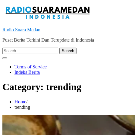
Skip
to
content
Radio Suara Medan
Pusat Berita Terkini Dan Terupdate di Indonesia
Search
for:
Terms of Service
Indeks Berita
Category:
trending
Home
trending