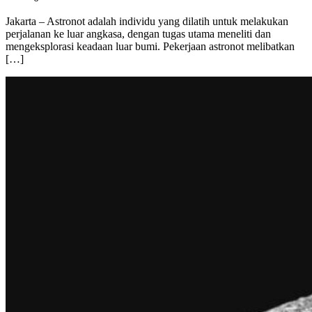
Jakarta – Astronot adalah individu yang dilatih untuk melakukan
perjalanan ke luar angkasa, dengan tugas utama meneliti dan
mengeksplorasi keadaan luar bumi. Pekerjaan astronot melibatkan
[…]