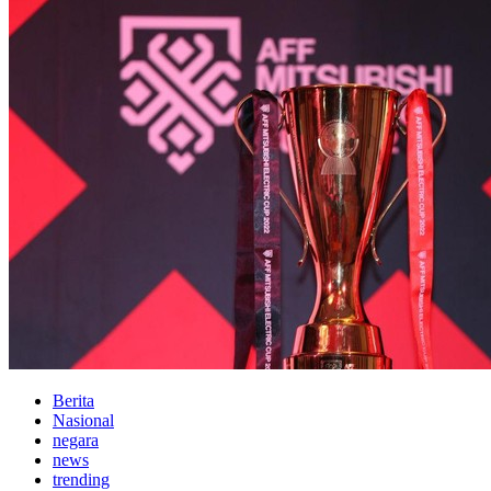
Berita
Nasional
negara
news
trending