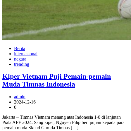
Berita
internasional
negara
trending
Kiper Vietnam Puji Pemain-pemain
Muda Timnas Indonesia
admin
2024-12-16
0
Jakarta – Timnas Vietnam menang atas Indonesia 1-0 di lanjutan
Piala AFF 2024. Sang kiper, Nguyen Filip beri pujian kepada para
pemain muda Skuad Garuda.Timnas […]