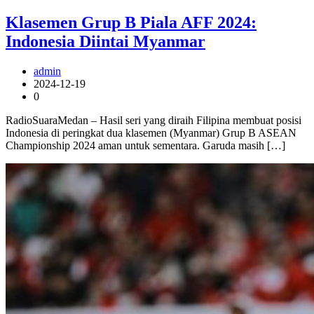
Klasemen Grup B Piala AFF 2024:
Indonesia Diintai Myanmar
admin
2024-12-19
0
RadioSuaraMedan – Hasil seri yang diraih Filipina membuat posisi
Indonesia di peringkat dua klasemen (Myanmar) Grup B ASEAN
Championship 2024 aman untuk sementara. Garuda masih […]