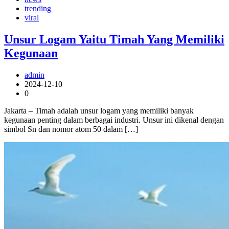
trending
viral
Unsur Logam Yaitu Timah Yang Memiliki
Kegunaan
admin
2024-12-10
0
Jakarta – Timah adalah unsur logam yang memiliki banyak
kegunaan penting dalam berbagai industri. Unsur ini dikenal dengan
simbol Sn dan nomor atom 50 dalam […]