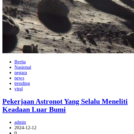
Berita
Nasional
negara
news
trending
viral
Pekerjaan Astronot Yang Selalu Meneliti
Keadaan Luar Bumi
admin
2024-12-12
0