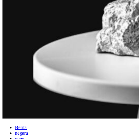
Berita
negara
news