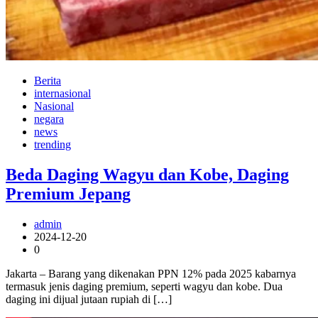
Berita
internasional
Nasional
negara
news
trending
Beda Daging Wagyu dan Kobe, Daging
Premium Jepang
admin
2024-12-20
0
Jakarta – Barang yang dikenakan PPN 12% pada 2025 kabarnya
termasuk jenis daging premium, seperti wagyu dan kobe. Dua
daging ini dijual jutaan rupiah di […]