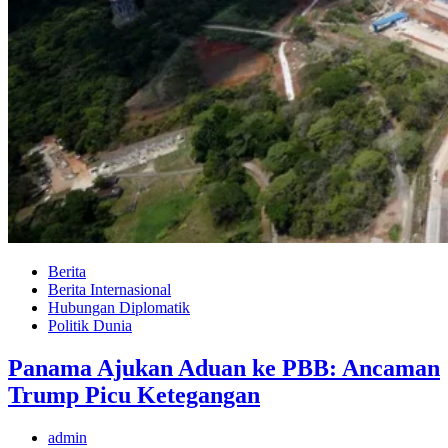
Berita
Berita Internasional
Hubungan Diplomatik
Politik Dunia
Panama Ajukan Aduan ke PBB: Ancaman
Trump Picu Ketegangan
admin