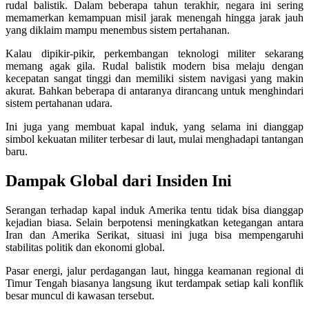
rudal balistik. Dalam beberapa tahun terakhir, negara ini sering
memamerkan kemampuan misil jarak menengah hingga jarak jauh
yang diklaim mampu menembus sistem pertahanan.
Kalau dipikir-pikir, perkembangan teknologi militer sekarang
memang agak gila. Rudal balistik modern bisa melaju dengan
kecepatan sangat tinggi dan memiliki sistem navigasi yang makin
akurat. Bahkan beberapa di antaranya dirancang untuk menghindari
sistem pertahanan udara.
Ini juga yang membuat kapal induk, yang selama ini dianggap
simbol kekuatan militer terbesar di laut, mulai menghadapi tantangan
baru.
Dampak Global dari Insiden Ini
Serangan terhadap kapal induk Amerika tentu tidak bisa dianggap
kejadian biasa. Selain berpotensi meningkatkan ketegangan antara
Iran dan Amerika Serikat, situasi ini juga bisa mempengaruhi
stabilitas politik dan ekonomi global.
Pasar energi, jalur perdagangan laut, hingga keamanan regional di
Timur Tengah biasanya langsung ikut terdampak setiap kali konflik
besar muncul di kawasan tersebut.