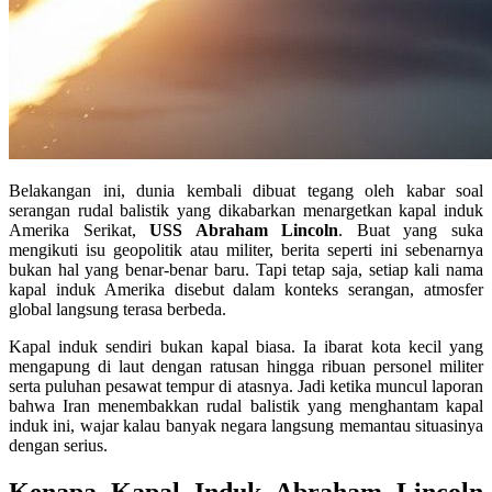
Belakangan ini, dunia kembali dibuat tegang oleh kabar soal
serangan rudal balistik yang dikabarkan menargetkan kapal induk
Amerika Serikat,
USS Abraham Lincoln
. Buat yang suka
mengikuti isu geopolitik atau militer, berita seperti ini sebenarnya
bukan hal yang benar-benar baru. Tapi tetap saja, setiap kali nama
kapal induk Amerika disebut dalam konteks serangan, atmosfer
global langsung terasa berbeda.
Kapal induk sendiri bukan kapal biasa. Ia ibarat kota kecil yang
mengapung di laut dengan ratusan hingga ribuan personel militer
serta puluhan pesawat tempur di atasnya. Jadi ketika muncul laporan
bahwa Iran menembakkan rudal balistik yang menghantam kapal
induk ini, wajar kalau banyak negara langsung memantau situasinya
dengan serius.
Kenapa Kapal Induk Abraham Lincoln