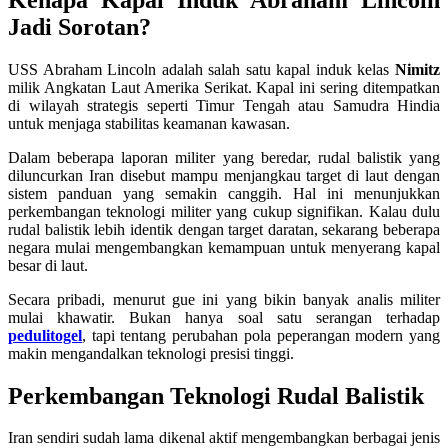
Jadi Sorotan?
USS Abraham Lincoln adalah salah satu kapal induk kelas
Nimitz
milik Angkatan Laut Amerika Serikat. Kapal ini sering ditempatkan
di wilayah strategis seperti Timur Tengah atau Samudra Hindia
untuk menjaga stabilitas keamanan kawasan.
Dalam beberapa laporan militer yang beredar, rudal balistik yang
diluncurkan Iran disebut mampu menjangkau target di laut dengan
sistem panduan yang semakin canggih. Hal ini menunjukkan
perkembangan teknologi militer yang cukup signifikan. Kalau dulu
rudal balistik lebih identik dengan target daratan, sekarang beberapa
negara mulai mengembangkan kemampuan untuk menyerang kapal
besar di laut.
Secara pribadi, menurut gue ini yang bikin banyak analis militer
mulai khawatir. Bukan hanya soal satu serangan terhadap
pedulitogel
, tapi tentang perubahan pola peperangan modern yang
makin mengandalkan teknologi presisi tinggi.
Perkembangan Teknologi Rudal Balistik
Iran sendiri sudah lama dikenal aktif mengembangkan berbagai jenis