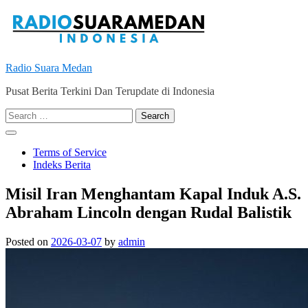
Skip
to
content
Radio Suara Medan
Pusat Berita Terkini Dan Terupdate di Indonesia
Search
for:
Terms of Service
Indeks Berita
Misil Iran Menghantam Kapal Induk A.S.
Abraham Lincoln dengan Rudal Balistik
Posted on
2026-03-07
by
admin