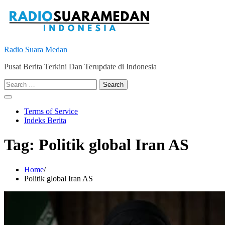
Skip
to
content
Radio Suara Medan
Pusat Berita Terkini Dan Terupdate di Indonesia
Search
for:
Terms of Service
Indeks Berita
Tag:
Politik global Iran AS
Home
Politik global Iran AS