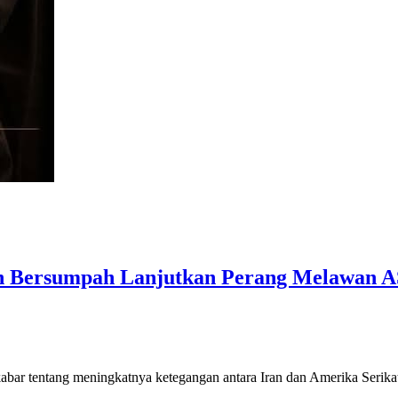
an Bersumpah Lanjutkan Perang Melawan A
n kabar tentang meningkatnya ketegangan antara Iran dan Amerika Serik