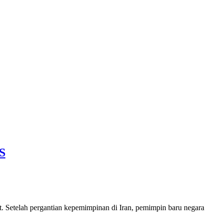
S
at. Setelah pergantian kepemimpinan di Iran, pemimpin baru negara