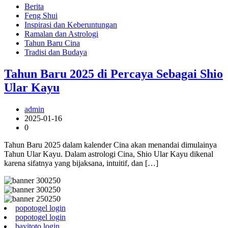
Berita
Feng Shui
Inspirasi dan Keberuntungan
Ramalan dan Astrologi
Tahun Baru Cina
Tradisi dan Budaya
Tahun Baru 2025 di Percaya Sebagai Shio
Ular Kayu
admin
2025-01-16
0
Tahun Baru 2025 dalam kalender Cina akan menandai dimulainya
Tahun Ular Kayu. Dalam astrologi Cina, Shio Ular Kayu dikenal
karena sifatnya yang bijaksana, intuitif, dan […]
popotogel login
popotogel login
bayitoto login