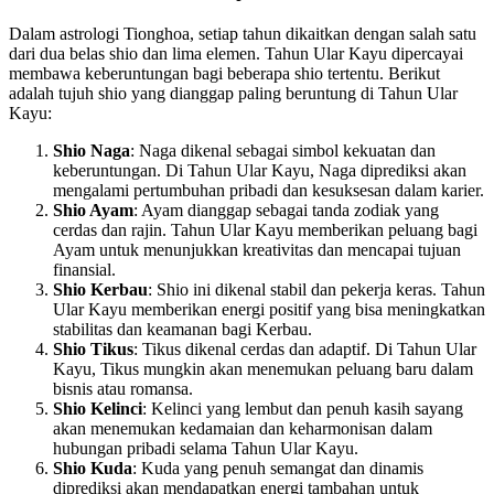
Dalam astrologi Tionghoa, setiap tahun dikaitkan dengan salah satu
dari dua belas shio dan lima elemen. Tahun Ular Kayu dipercayai
membawa keberuntungan bagi beberapa shio tertentu. Berikut
adalah tujuh shio yang dianggap paling beruntung di Tahun Ular
Kayu:
Shio Naga
: Naga dikenal sebagai simbol kekuatan dan
keberuntungan. Di Tahun Ular Kayu, Naga diprediksi akan
mengalami pertumbuhan pribadi dan kesuksesan dalam karier.
Shio Ayam
: Ayam dianggap sebagai tanda zodiak yang
cerdas dan rajin. Tahun Ular Kayu memberikan peluang bagi
Ayam untuk menunjukkan kreativitas dan mencapai tujuan
finansial.
Shio Kerbau
: Shio ini dikenal stabil dan pekerja keras. Tahun
Ular Kayu memberikan energi positif yang bisa meningkatkan
stabilitas dan keamanan bagi Kerbau.
Shio Tikus
: Tikus dikenal cerdas dan adaptif. Di Tahun Ular
Kayu, Tikus mungkin akan menemukan peluang baru dalam
bisnis atau romansa.
Shio Kelinci
: Kelinci yang lembut dan penuh kasih sayang
akan menemukan kedamaian dan keharmonisan dalam
hubungan pribadi selama Tahun Ular Kayu.
Shio Kuda
: Kuda yang penuh semangat dan dinamis
diprediksi akan mendapatkan energi tambahan untuk