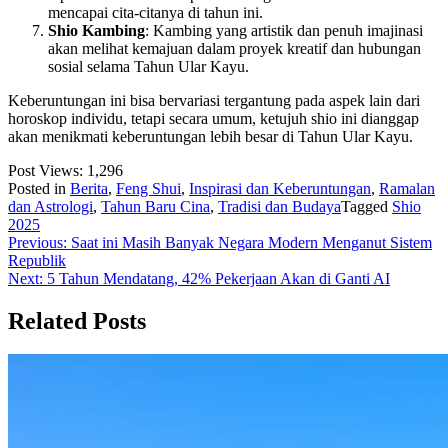
mencapai cita-citanya di tahun ini.
Shio Kambing
: Kambing yang artistik dan penuh imajinasi
akan melihat kemajuan dalam proyek kreatif dan hubungan
sosial selama Tahun Ular Kayu.
Keberuntungan ini bisa bervariasi tergantung pada aspek lain dari
horoskop individu, tetapi secara umum, ketujuh shio ini dianggap
akan menikmati keberuntungan lebih besar di Tahun Ular Kayu.
Post Views:
1,296
Posted in
Berita
,
Feng Shui
,
Inspirasi dan Keberuntungan
,
Ramalan
dan Astrologi
,
Tahun Baru Cina
,
Tradisi dan Budaya
Tagged
Shio
2025
Post
Previous:
Saat ini Masih Banyak Negara Modern Menganut Sistem
Republik
navigation
Next:
5 Tahun Mendatang, 42% Pekerjaan Akan di Ganti AI
Related Posts