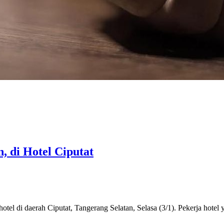
 di Hotel Ciputat
otel di daerah Ciputat, Tangerang Selatan, Selasa (3/1). Pekerja hot