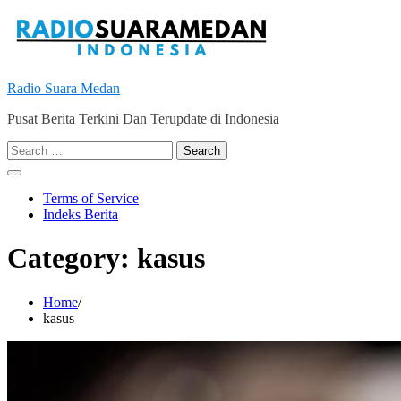
Skip
to
content
Radio Suara Medan
Pusat Berita Terkini Dan Terupdate di Indonesia
Search
for:
Terms of Service
Indeks Berita
Category:
kasus
Home
kasus