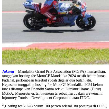
Jakarta
– Mandalika Grand Prix Association (MGPA) memastikan,
tunggakan hosting fee MotoGP Mandalika 2024 masih belum lunas.
Padahal, perlombaan tersebut sudah digelar dua bulan lalu.
Kepastian tunggakan hosting fee MotoGP Mandalika 2024 belum
lunas disampaikan Priandhi Satria selaku Direktur Utama (Dirut)
MGPA. Menurutnya, tanggungan tersebut merupakan wewenang
Injourney Tourism Development Corporation atau ITDC.
“(Hosting fee 2024) belum 100 persen selesai. Itu porsinya di ITDC,