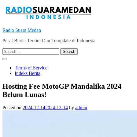
Skip
to
content
Radio Suara Medan
Pusat Berita Terkini Dan Terupdate di Indonesia
Search
for:
Terms of Service
Indeks Berita
Hosting Fee MotoGP Mandalika 2024
Belum Lunas!
Posted on
2024-12-14
2024-12-14
by
admin