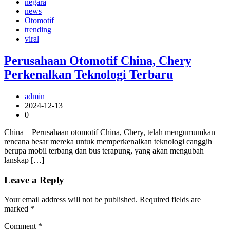
negara
news
Otomotif
trending
viral
Perusahaan Otomotif China, Chery
Perkenalkan Teknologi Terbaru
admin
2024-12-13
0
China – Perusahaan otomotif China, Chery, telah mengumumkan
rencana besar mereka untuk memperkenalkan teknologi canggih
berupa mobil terbang dan bus terapung, yang akan mengubah
lanskap […]
Leave a Reply
Your email address will not be published.
Required fields are
marked
*
Comment
*