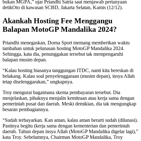
bukan MGPA,” ujar Priandhi Satria saat menjawab pertanyaan
detikOto di kawasan SCBD, Jakarta Selatan, Kamis (12/12).
Akankah Hosting Fee Menggangu
Balapan MotoGP Mandalika 2024?
Priandhi menegaskan, Dorna Sport memang memberikan waktu
tambahan untuk pelunasan hosting MotoGP Mandalika 2024.
Sehingga, kata dia, penunggakan tersebut tak mempengaruhi
balapan musim depan.
“Kalau hosting biasanya tanggungan ITDC, nanti kita bereskan di
belakang. Kalau soal penyelenggaraan (musim depan), insya Allah
tetap diselenggarakan,” ungkapnya.
Troy mengurai bagaimana skema pembayaran tersebut. Dia
menjelaskan, pihaknya menjalin kemitraan atau kerja sama dengan
pemerintah pusat dan daerah. Meski demikian, dia tak mengungkap
besaran pembagiannya.
“Sudah terbayarkan. Kan aman, kalau aman berarti sudah (dilunasi).
Pastinya begitu (kerja sama dengan kementerian dan pemerintah
daerah. Tahun depan insya Allah (MotoGP Mandalika digelar lagi),”
kata Troy. Sebelumnya, Chairman MotoGP Mandalika, Troy