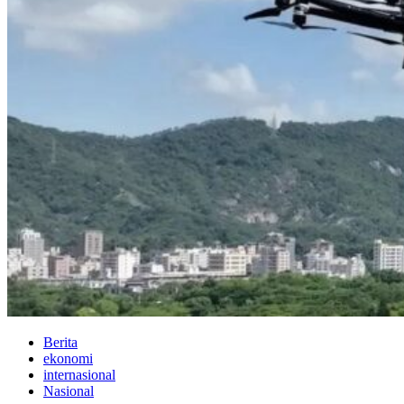
Berita
ekonomi
internasional
Nasional