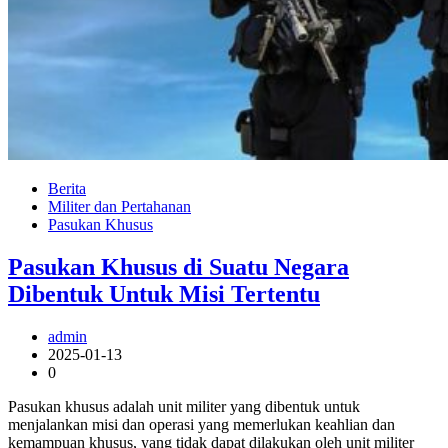
Berita
Militer dan Pertahanan
Pasukan Khusus
Pasukan Khusus di Suatu Negara
Dibentuk Untuk Misi Tertentu
admin
2025-01-13
0
Pasukan khusus adalah unit militer yang dibentuk untuk
menjalankan misi dan operasi yang memerlukan keahlian dan
kemampuan khusus, yang tidak dapat dilakukan oleh unit militer