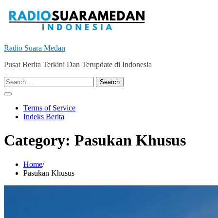
Skip
to
content
Radio Suara Medan
Pusat Berita Terkini Dan Terupdate di Indonesia
Search
for:
Terms of Service
Indeks Berita
Category:
Pasukan Khusus
Home
Pasukan Khusus