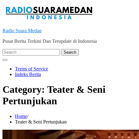
Skip
to
content
Radio Suara Medan
Pusat Berita Terkini Dan Terupdate di Indonesia
Search
for:
Terms of Service
Indeks Berita
Category:
Teater & Seni
Pertunjukan
Home
Teater & Seni Pertunjukan