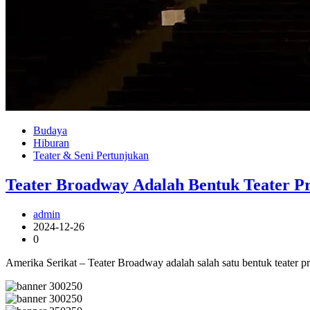
Budaya
Hiburan
Teater & Seni Pertunjukan
Teater Broadway Adalah Bentuk Teater Pro
admin
2024-12-26
0
Amerika Serikat – Teater Broadway adalah salah satu bentuk teater p