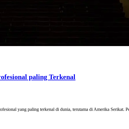
fesional paling Terkenal
rofesional yang paling terkenal di dunia, terutama di Amerika Serikat