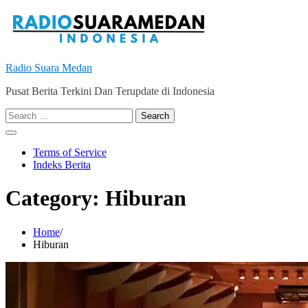
Skip
to
content
Radio Suara Medan
Pusat Berita Terkini Dan Terupdate di Indonesia
Search
for:
Terms of Service
Indeks Berita
Category:
Hiburan
Home
Hiburan