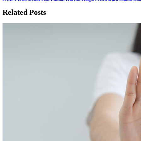
navigation
Related Posts