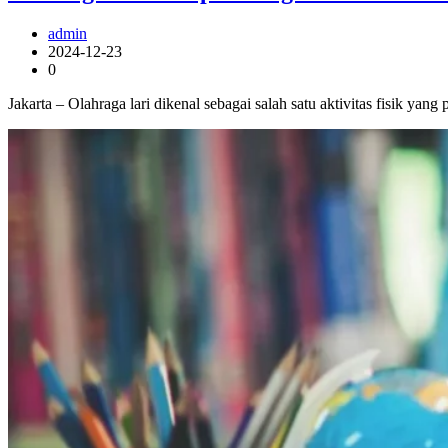
admin
2024-12-23
0
Jakarta – Olahraga lari dikenal sebagai salah satu aktivitas fisik y