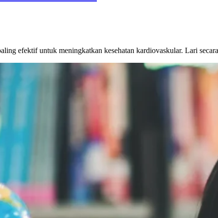
ang paling efektif untuk meningkatkan kesehatan kardiovaskular. Lari se