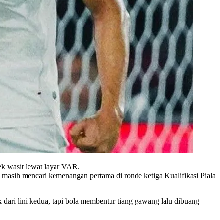
ek wasit lewat layar VAR.
asih mencari kemenangan pertama di ronde ketiga Kualifikasi Piala
ari lini kedua, tapi bola membentur tiang gawang lalu dibuang