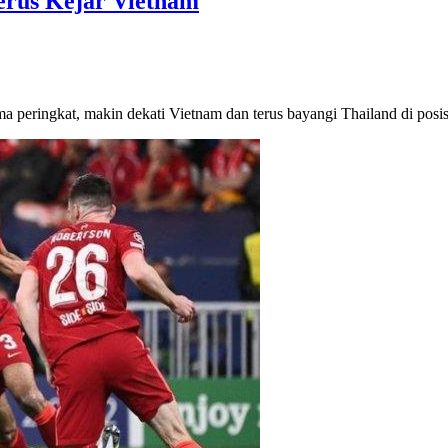
Terus Kejar Vietnam
lima peringkat, makin dekati Vietnam dan terus bayangi Thailand di pos