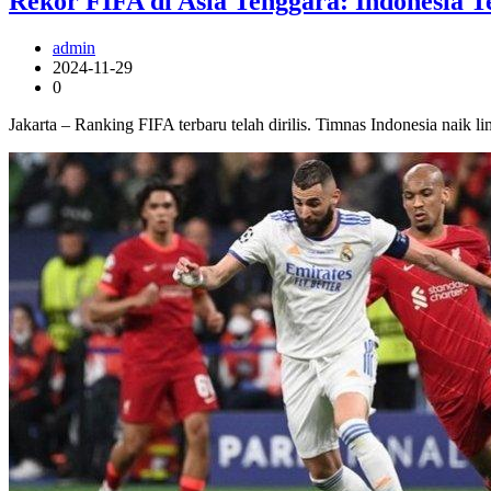
Rekor FIFA di Asia Tenggara: Indonesia 
admin
2024-11-29
0
Jakarta – Ranking FIFA terbaru telah dirilis. Timnas Indonesia naik 