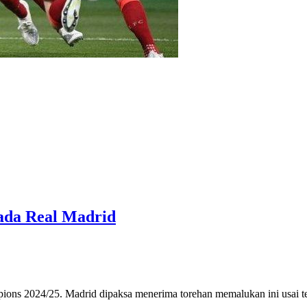
ada Real Madrid
mpions 2024/25. Madrid dipaksa menerima torehan memalukan ini usai 