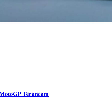
n MotoGP Terancam