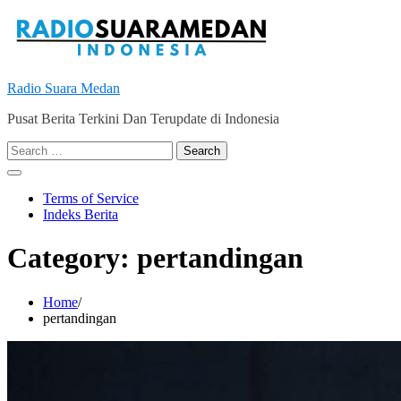
Skip
to
content
Radio Suara Medan
Pusat Berita Terkini Dan Terupdate di Indonesia
Search
for:
Terms of Service
Indeks Berita
Category:
pertandingan
Home
pertandingan