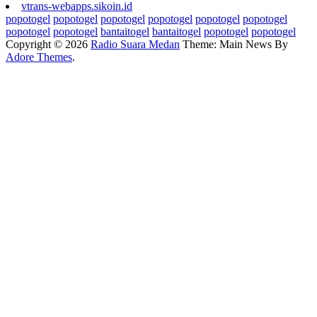
vtrans-webapps.sikoin.id
popotogel
popotogel
popotogel
popotogel
popotogel
popotogel
popotogel
popotogel
bantaitogel
bantaitogel
popotogel
popotogel
Copyright © 2026
Radio Suara Medan
Theme: Main News By
Adore Themes
.