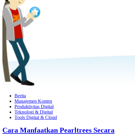
Berita
Manajemen Konten
Produktivitas Digital
Teknologi & Digital
Tools Digital & Cloud
Cara Manfaatkan Pearltrees Secara