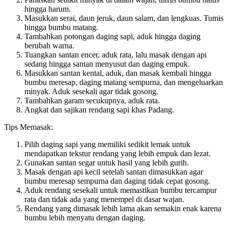
hingga harum.
Masukkan serai, daun jeruk, daun salam, dan lengkuas. Tumis
hingga bumbu matang.
Tambahkan potongan daging sapi, aduk hingga daging
berubah warna.
Tuangkan santan encer, aduk rata, lalu masak dengan api
sedang hingga santan menyusut dan daging empuk.
Masukkan santan kental, aduk, dan masak kembali hingga
bumbu meresap, daging matang sempurna, dan mengeluarkan
minyak. Aduk sesekali agar tidak gosong.
Tambahkan garam secukupnya, aduk rata.
Angkat dan sajikan rendang sapi khas Padang.
Tips Memasak:
Pilih daging sapi yang memiliki sedikit lemak untuk
mendapatkan tekstur rendang yang lebih empuk dan lezat.
Gunakan santan segar untuk hasil yang lebih gurih.
Masak dengan api kecil setelah santan dimasukkan agar
bumbu meresap sempurna dan daging tidak cepat gosong.
Aduk rendang sesekali untuk memastikan bumbu tercampur
rata dan tidak ada yang menempel di dasar wajan.
Rendang yang dimasak lebih lama akan semakin enak karena
bumbu lebih menyatu dengan daging.