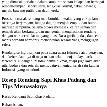
yang dimasak perlahan dalam campuran santan kelapa dan berbagai
rempah-rempah, seperti serai, lengkuas, kunyit, cabai, bawang
merah, bawang putih, dan daun jeruk.
Proses memasak rendang membutuhkan waktu yang cukup lama,
biasanya berjam-jam, hingga daging menjadi empuk dan bumbu
meresap sempurna. Selama proses memasak, cairan santan dan
rempah akan berkurang dan mengental, menghasilkan rendang
dengan warna cokelat tua yang khas. Rasa gurih, pedas, dan sedikit
manis berpadu harmonis, menciptakan sensasi yang menggugah
selera.
Rendang sering disajikan pada acara-acara istimewa atau perayaan,
dan keberadaannya di meja makan selalu menjadi daya tarik
tersendiri. Hidangan ini tidak hanya nikmat, tetapi juga kaya akan
nilai budaya dan sejarah, membuatnya menjadi salah satu kuliner
Indonesia yang mendunia.
Resep Rendang Sapi Khas Padang dan
Tips Memasaknya
Resep Rendang Sapi Khas Padang:
Bahan-bahan: