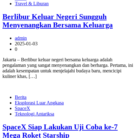
Travel & Liburan
Berlibur Keluar Negeri Sungguh
Menyenangkan Bersama Keluarga
admin
2025-01-03
0
Jakarta – Berlibur keluar negeri bersama keluarga adalah
pengalaman yang sangat menyenangkan dan berharga. Pertama, ini
adalah kesempatan untuk menjelajahi budaya baru, mencicipi
kuliner khas, […]
Berita
Eksplorasi Luar Angkasa
SpaceX
Teknologi Antariksa
SpaceX Siap Lakukan Uji Coba ke-7
Mega Roket Starship