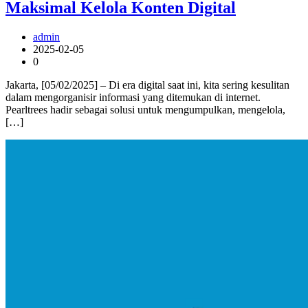
Maksimal Kelola Konten Digital
admin
2025-02-05
0
Jakarta, [05/02/2025] – Di era digital saat ini, kita sering kesulitan
dalam mengorganisir informasi yang ditemukan di internet.
Pearltrees hadir sebagai solusi untuk mengumpulkan, mengelola,
[…]