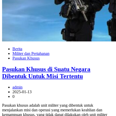
Berita
Militer dan Pertahanan
Pasukan Khusus
Pasukan Khusus di Suatu Negara
Dibentuk Untuk Misi Tertentu
admin
2025-01-13
0
Pasukan khusus adalah unit militer yang dibentuk untuk
menjalankan misi dan operasi yang memerlukan keahlian dan
kemampuan khusus, yang tidak dapat dilakukan oleh unit militer