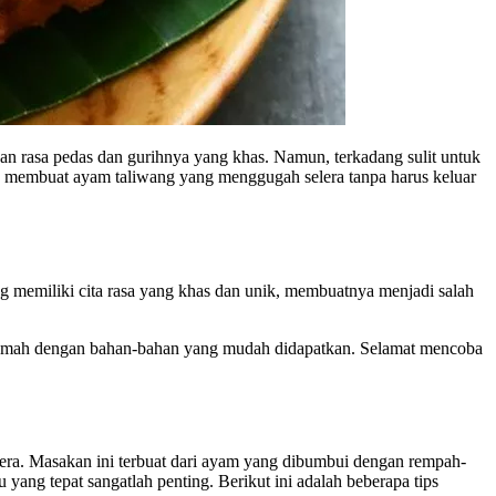
n rasa pedas dan gurihnya yang khas. Namun, terkadang sulit untuk
tips membuat ayam taliwang yang menggugah selera tanpa harus keluar
 memiliki cita rasa yang khas dan unik, membuatnya menjadi salah
i rumah dengan bahan-bahan yang mudah didapatkan. Selamat mencoba
era. Masakan ini terbuat dari ayam yang dibumbui dengan rempah-
ang tepat sangatlah penting. Berikut ini adalah beberapa tips