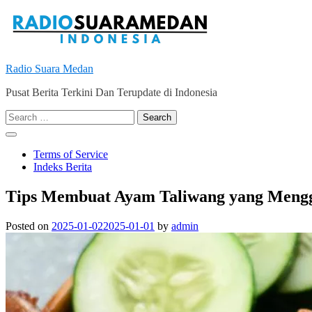
Skip
to
content
Radio Suara Medan
Pusat Berita Terkini Dan Terupdate di Indonesia
Search
for:
Terms of Service
Indeks Berita
Tips Membuat Ayam Taliwang yang Meng
Posted on
2025-01-02
2025-01-01
by
admin