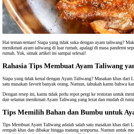
Hai teman-teman! Siapa yang tidak suka dengan ayam taliwang? Maka
menikmati ayam taliwang di luar rumah, apalagi di masa pandemi sepe
rumah. Yuk, simak artikel ini sampai selesai!
Rahasia Tips Membuat Ayam Taliwang ya
Siapa yang tidak kenal dengan Ayam Taliwang? Masakan khas dari Lo
satu masakan favorit banyak orang. Namun, tahukah kamu bahwa k
Dengan resep ini, kamu tidak perlu repot pergi ke restoran untuk 
dan selamat menikmati Ayam Taliwang yang lezat dan mudah di rum
Tips Memilih Bahan dan Bumbu untuk Ay
Tips Membuat Ayam Taliwang adalah salah satu masakan khas dari Lo
rempah khas dan dibakar hingga matang sempurna. Namun untuk mendap