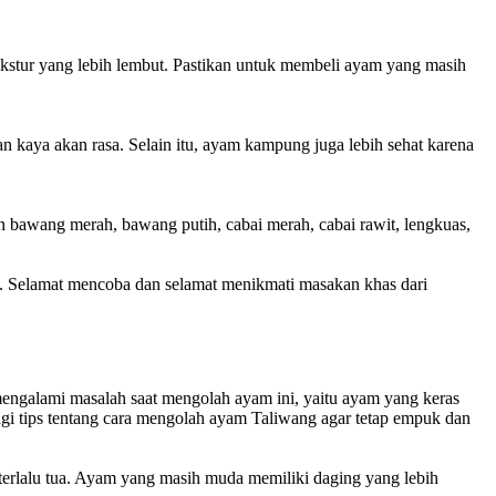
ekstur yang lebih lembut. Pastikan untuk membeli ayam yang masih
kaya akan rasa. Selain itu, ayam kampung juga lebih sehat karena
bawang merah, bawang putih, cabai merah, cabai rawit, lengkuas,
. Selamat mencoba dan selamat menikmati masakan khas dari
engalami masalah saat mengolah ayam ini, yaitu ayam yang keras
bagi tips tentang cara mengolah ayam Taliwang agar tetap empuk dan
 terlalu tua. Ayam yang masih muda memiliki daging yang lebih