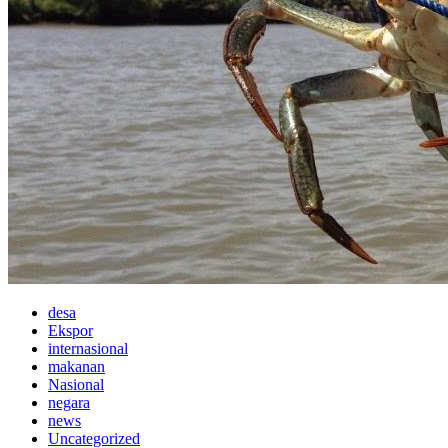
desa
Ekspor
internasional
makanan
Nasional
negara
news
Uncategorized