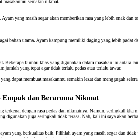
t masakanmu semakin nikmat.
r. Ayam yang masih segar akan memberikan rasa yang lebih enak dan t
gai bahan utama. Ayam kampung memiliki daging yang lebih padat dan 
 Beberapa bumbu khas yang digunakan dalam masakan ini antara lain 
umlah yang tepat agar tidak terlalu pedas atau terlalu tawar.
g yang dapat membuat masakanmu semakin lezat dan menggugah selera
p Empuk dan Beraroma Nikmat
terkenal dengan rasa pedas dan nikmatnya. Namun, seringkali kita m
g digunakan juga seringkali tidak terasa. Nah, kali ini saya akan ber
ayam yang berkualitas baik. Pilihlah ayam yang masih segar dan tidak