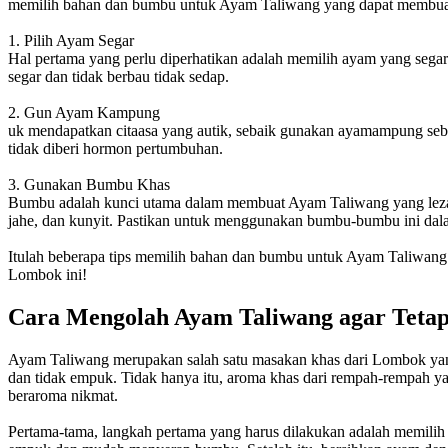
memilih bahan dan bumbu untuk Ayam Taliwang yang dapat membua
1. Pilih Ayam Segar
Hal pertama yang perlu diperhatikan adalah memilih ayam yang sega
segar dan tidak berbau tidak sedap.
2. Gun Ayam Kampung
uk mendapatkan citaasa yang autik, sebaik gunakan ayamampung seba
tidak diberi hormon pertumbuhan.
3. Gunakan Bumbu Khas
Bumbu adalah kunci utama dalam membuat Ayam Taliwang yang lezat.
jahe, dan kunyit. Pastikan untuk menggunakan bumbu-bumbu ini dalam j
Itulah beberapa tips memilih bahan dan bumbu untuk Ayam Taliwan
Lombok ini!
Cara Mengolah Ayam Taliwang agar Teta
Ayam Taliwang merupakan salah satu masakan khas dari Lombok yang 
dan tidak empuk. Tidak hanya itu, aroma khas dari rempah-rempah yan
beraroma nikmat.
Pertama-tama, langkah pertama yang harus dilakukan adalah memilih 