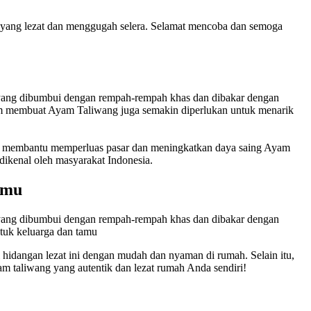
g yang lezat dan menggugah selera. Selamat mencoba dan semoga
m yang dibumbui dengan rempah-rempah khas dan dibakar dengan
m membuat Ayam Taliwang juga semakin diperlukan untuk menarik
uga membantu memperluas pasar dan meningkatkan daya saing Ayam
dikenal oleh masyarakat Indonesia.
amu
m yang dibumbui dengan rempah-rempah khas dan dibakar dengan
tuk keluarga dan tamu
hidangan lezat ini dengan mudah dan nyaman di rumah. Selain itu,
am taliwang yang autentik dan lezat rumah Anda sendiri!