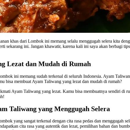
nan khas dari Lombok ini memang selalu menggugah selera kita denga
rti sekarang ini. Jangan khawatir, karena kali ini saya akan berbagi 
ng Lezat dan Mudah di Rumah
mbok ini memang sudah terkenal di seluruh Indonesia. Ayam Taliwang
amu bisa membuat Ayam Taliwang yang lezat dan mudah di rumah?
menikmati Ayam Taliwang yang lezat. Kamu bisa membuatnya sendiri d
ah!
am Taliwang yang Menggugah Selera
mbok yang sangat terkenal dengan cita rasa pedas dan menggugah sel
atkan cita rasa yang autentik dan lezat, pemilihan bahan dan bumbu y