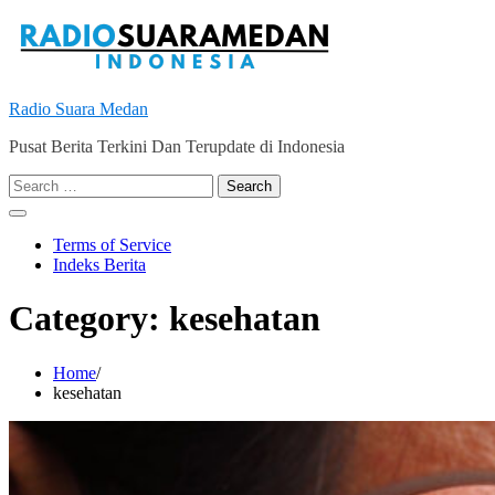
Skip
to
content
Radio Suara Medan
Pusat Berita Terkini Dan Terupdate di Indonesia
Search
for:
Terms of Service
Indeks Berita
Category:
kesehatan
Home
kesehatan