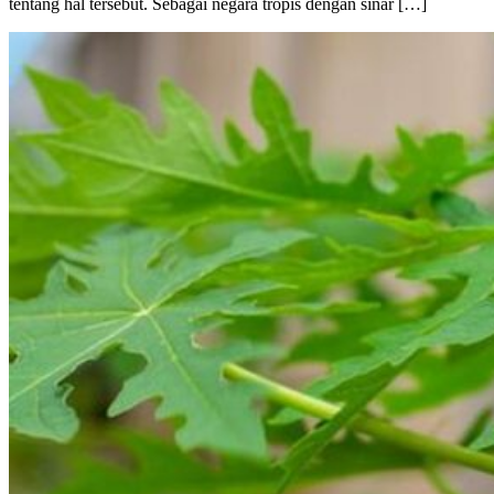
tentang hal tersebut. Sebagai negara tropis dengan sinar […]