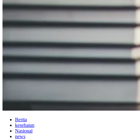
Berita
kesehatan
Nasional
news