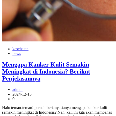
kesehatan
news
Mengapa Kanker Kulit Semakin
Meningkat di Indonesia? Berikut
Penjelasannya
admin
2024-12-13
0
Halo teman-teman! pernah bertanya-tanya mengapa kanker kulit
semakin meningkat di Indonesia? Nah, kali ini kita akan membahas