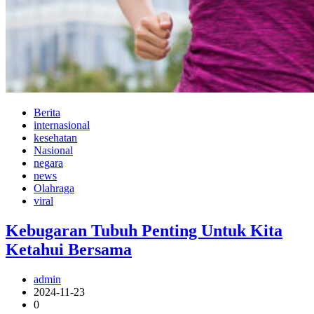
Berita
internasional
kesehatan
Nasional
negara
news
Olahraga
viral
Kebugaran Tubuh Penting Untuk Kita
Ketahui Bersama
admin
2024-11-23
0