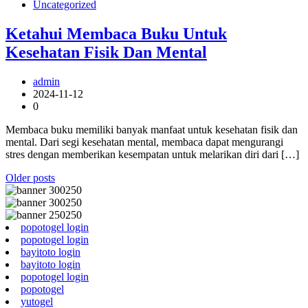
Uncategorized
Ketahui Membaca Buku Untuk
Kesehatan Fisik Dan Mental
admin
2024-11-12
0
Membaca buku memiliki banyak manfaat untuk kesehatan fisik dan
mental. Dari segi kesehatan mental, membaca dapat mengurangi
stres dengan memberikan kesempatan untuk melarikan diri dari […]
Posts
Older posts
navigation
popotogel login
popotogel login
bayitoto login
bayitoto login
popotogel login
popotogel
yutogel