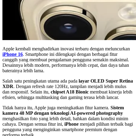
Apple kembali menghadirkan inovasi terbaru dengan meluncurkan
iPhone 16
. Smartphone ini dilengkapi dengan berbagai fitur
canggih yang membuat pengalaman pengguna semakin maksimal.
Desainnya lebih modern, performanya lebih cepat, dan daya tahan
baterainya lebih lama.
Salah satu peningkatan utama ada pada
layar OLED Super Retina
XDR
. Dengan refresh rate 120Hz, tampilan menjadi lebih mulus
dan responsif. Selain itu,
chipset A18 Bionic
membuat kinerja lebih
efisien, sehingga multitasking dan gaming terasa lebih lancar.
Tidak hanya itu, Apple juga meningkatkan fitur kamera.
Sistem
kamera 48 MP dengan teknologi AI-powered photography
menghasilkan foto yang lebih detail, bahkan dalam kondisi minim
cahaya. Dengan semua fitur ini,
iPhone
menjadi pilihan terbaik bagi
pengguna yang menginginkan smartphone premium dengan
performa terbaik.