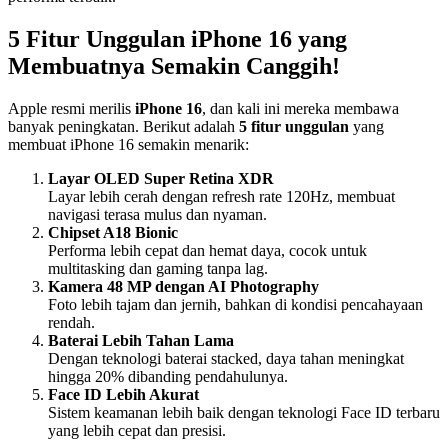
5 Fitur Unggulan iPhone 16 yang
Membuatnya Semakin Canggih!
Apple resmi merilis
iPhone 16
, dan kali ini mereka membawa
banyak peningkatan. Berikut adalah
5 fitur unggulan
yang
membuat iPhone 16 semakin menarik:
Layar OLED Super Retina XDR
Layar lebih cerah dengan refresh rate 120Hz, membuat
navigasi terasa mulus dan nyaman.
Chipset A18 Bionic
Performa lebih cepat dan hemat daya, cocok untuk
multitasking dan gaming tanpa lag.
Kamera 48 MP dengan AI Photography
Foto lebih tajam dan jernih, bahkan di kondisi pencahayaan
rendah.
Baterai Lebih Tahan Lama
Dengan teknologi baterai stacked, daya tahan meningkat
hingga 20% dibanding pendahulunya.
Face ID Lebih Akurat
Sistem keamanan lebih baik dengan teknologi Face ID terbaru
yang lebih cepat dan presisi.