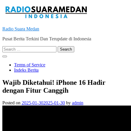
Skip
to
content
Radio Suara Medan
Pusat Berita Terkini Dan Terupdate di Indonesia
Search
for:
Terms of Service
Indeks Berita
Wajib Diketahui! iPhone 16 Hadir
dengan Fitur Canggih
Posted on
2025-01-30
2025-01-30
by
admin