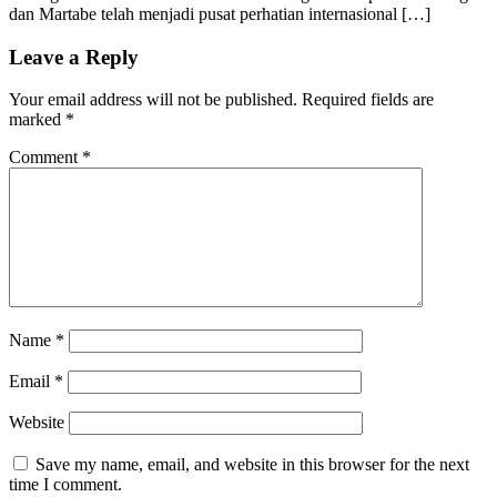
dan Martabe telah menjadi pusat perhatian internasional […]
Leave a Reply
Your email address will not be published.
Required fields are
marked
*
Comment
*
Name
*
Email
*
Website
Save my name, email, and website in this browser for the next
time I comment.