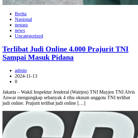
Berita
Nasional
negara
news
Uncategorized
Terlibat Judi Online 4.000 Prajurit TNI
Sampai Masuk Pidana
admin
2024-11-13
0
Jakarta – Wakil Inspektur Jenderal (Wairjen) TNI Mayjen TNI Alvis
Anwar mengungkap sebanyak 4 ribu oknum anggota TNI terlibat
judi online. Prajurit terlibat judi online […]