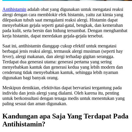
Antihistamin
adalah obat yang digunakan untuk mengatasi reaksi
alergi dengan cara memblokir efek histamin, yaitu zat kimia yang
dilepaskan tubuh saat mengalami reaksi alergi. Histamin dapat
menyebabkan gejala seperti gatal-gatal, bengkak, dan kemerahan
pada kulit, serta bersin dan hidung tersumbat. Dengan menghambat
kerja histamin, dapat meredakan gejala-gejala tersebut.
Saat ini, antihistamin dianggap cukup efektif untuk mengatasi
berbagai jenis reaksi alergi, termasuk alergi musiman (seperti hay
fever), alergi makanan, dan alergi terhadap gigitan serangga.
Terdapat dua generasi utama: generasi pertama yang sering
menyebabkan kantuk dan generasi kedua yang lebih modern dan
cenderung tidak menyebabkan kantuk, sehingga lebih nyaman
digunakan bagi banyak orang.
Meskipun demikian, efektivitas dapat bervariasi tergantung pada
individu dan jenis alergi yang dialami. Oleh karena itu, penting
untuk berkonsultasi dengan tenaga medis untuk menentukan yang
paling sesuai dan aman digunakan.
Kandungan apa Saja Yang Terdapat Pada
Antihistamin?