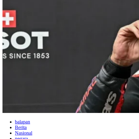
balapan
Berita
Nasional
negara