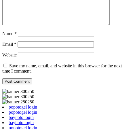
Name
*
Email
*
Website
Save my name, email, and website in this browser for the next
time I comment.
popotogel login
popotogel login
bayitoto login
bayitoto login
popotogel login