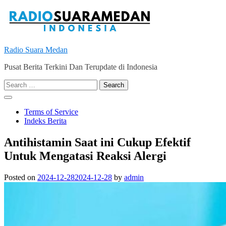
Skip
to
content
Radio Suara Medan
Pusat Berita Terkini Dan Terupdate di Indonesia
Search
for:
Terms of Service
Indeks Berita
Antihistamin Saat ini Cukup Efektif
Untuk Mengatasi Reaksi Alergi
Posted on
2024-12-28
2024-12-28
by
admin