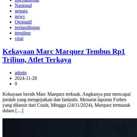
Nasional
negara
news
Otomatif
pertandingan
trending
viral
Kekayaan Marc Marquez Tembus Rp1
Triliun, Atlet Terkaya
admin
2024-11-28
0
Kekayaan bersih Marc Marquez terkuak. Angkanya pun mencapai
jumlah yang mengejutkan dan fantastis. Menurut laporan Forbes
yang dilansir dari Crash, Minggu (24/11/2024), Marquez termasuk
dalam […]