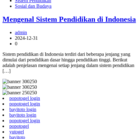
Sistem Pendidikan
Sosial dan Budaya
Mengenal Sistem Pendidikan di Indonesia
admin
2024-12-31
0
Sistem pendidikan di Indonesia terdiri dari beberapa jenjang yang
dimulai dari pendidikan dasar hingga pendidikan tinggi. Berikut
adalah penjelasan mengenai setiap jenjang dalam sistem pendidikan
[…]
popotogel login
popotogel login
bayitoto login
bayitoto login
popotogel login
popotogel
yutogel
bayitoto