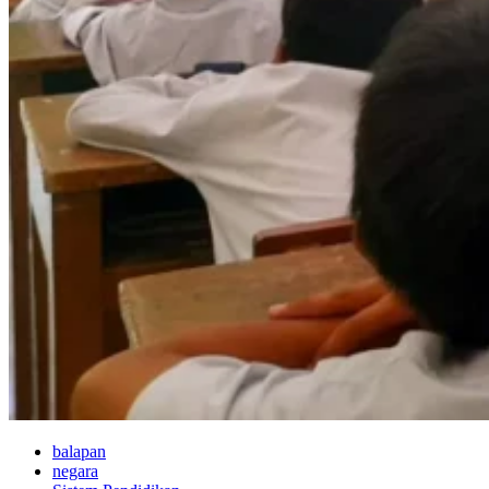
balapan
negara