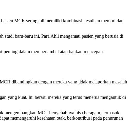
ia. Pasien MCR seringkali memiliki kombinasi kesulitan memori dan
h studi baru-baru ini, Para Ahli mengamati pasien yang berusia di
at penting dalam memperlambat atau bahkan mencegah
lami MCR dibandingkan dengan mereka yang tidak melaporkan masalah
an yang kuat. Ini berarti mereka yang terus-menerus mengantuk di
untuk mengembangkan MCI. Penyebabnya bisa beragam, termasuk
s dapat memengaruhi kesehatan otak, berkontribusi pada penurunan