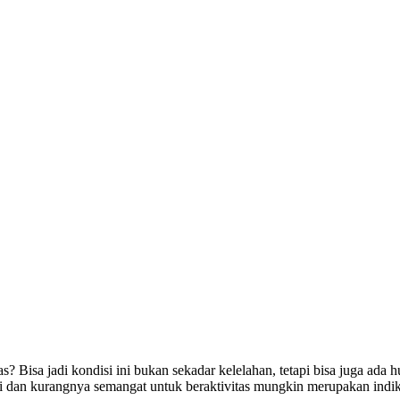
tas? Bisa jadi kondisi ini bukan sekadar kelelahan, tetapi bisa juga ad
i dan kurangnya semangat untuk beraktivitas mungkin merupakan indikas