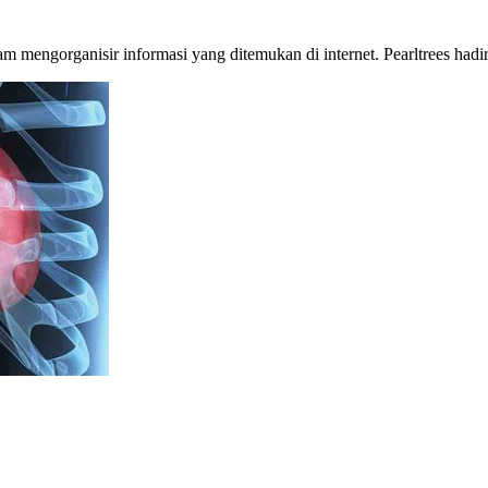
n dalam mengorganisir informasi yang ditemukan di internet. Pearltrees 