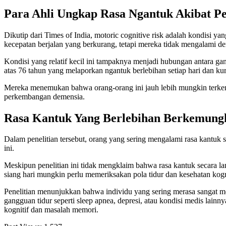
Para Ahli Ungkap Rasa Ngantuk Akibat P
Dikutip dari Times of India, motoric cognitive risk adalah kondisi y
kecepatan berjalan yang berkurang, tetapi mereka tidak mengalami de
Kondisi yang relatif kecil ini tampaknya menjadi hubungan antara gan
atas 76 tahun yang melaporkan ngantuk berlebihan setiap hari dan ku
Mereka menemukan bahwa orang-orang ini jauh lebih mungkin terke
perkembangan demensia.
Rasa Kantuk Yang Berlebihan Berkemun
Dalam penelitian tersebut, orang yang sering mengalami rasa kantuk
ini.
Meskipun penelitian ini tidak mengklaim bahwa rasa kantuk secara 
siang hari mungkin perlu memeriksakan pola tidur dan kesehatan kogn
Penelitian menunjukkan bahwa individu yang sering merasa sangat 
gangguan tidur seperti sleep apnea, depresi, atau kondisi medis lai
kognitif dan masalah memori.