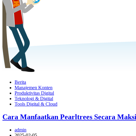
Berita
Manajemen Konten
Produktivitas Digital
Teknologi & Digital
Tools Digital & Cloud
Cara Manfaatkan Pearltrees Secara Maksi
admin
2025-02-05