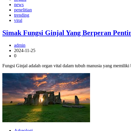
news
penelitian
trending
viral
Simak Fungsi Ginjal Yang Berperan Pent
admin
2024-11-25
0
Fungsi Ginjal adalah organ vital dalam tubuh manusia yang memiliki
Arkeologi