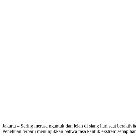
Jakarta – Sering merasa ngantuk dan lelah di siang hari saat beraktivi
Penelitian terbaru menunjukkan bahwa rasa kantuk ekstrem setiap har