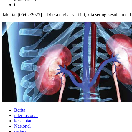
0
Jakarta, [05/02/2025] – Di era digital saat ini, kita sering kesulita
Berita
internasional
kesehatan
Nasional
negara