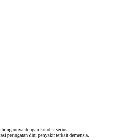
a hubungannya dengan kondisi serius.
i peringatan dini penyakit terkait demensia.