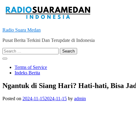
Skip
to
content
Radio Suara Medan
Pusat Berita Terkini Dan Terupdate di Indonesia
Search
for:
Terms of Service
Indeks Berita
Ngantuk di Siang Hari? Hati-hati, Bisa Ja
Posted on
2024-11-15
2024-11-15
by
admin