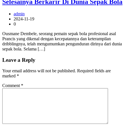
Selesainya Berkarir Di Dunia Sepak Bola
admin
2024-11-19
0
Ousmane Dembele, seorang pemain sepak bola profesional asal
Prancis yang dikenal dengan kecepatannya dan keterampilan
dribblingnya, telah mengumumkan pengunduran dirinya dari dunia
sepak bola. Selama […]
Leave a Reply
Your email address will not be published.
Required fields are
marked
*
Comment
*