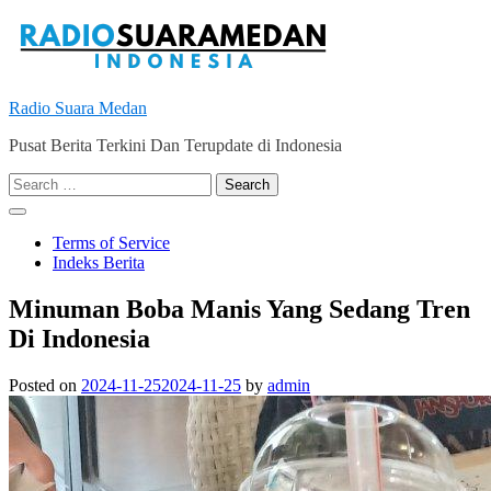
Skip
to
content
Radio Suara Medan
Pusat Berita Terkini Dan Terupdate di Indonesia
Search
for:
Terms of Service
Indeks Berita
Minuman Boba Manis Yang Sedang Tren
Di Indonesia
Posted on
2024-11-25
2024-11-25
by
admin