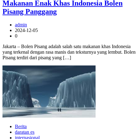
Makanan Enak Khas Indonesia Bolen
Pisang Panggang
admin
2024-12-05
0
Jakarta – Bolen Pisang adalah salah satu makanan khas Indonesia
yang terkenal dengan rasa manis dan teksturnya yang lembut. Bolen
Pisang terdiri dari pisang yang […]
Berita
daratan es
internasional