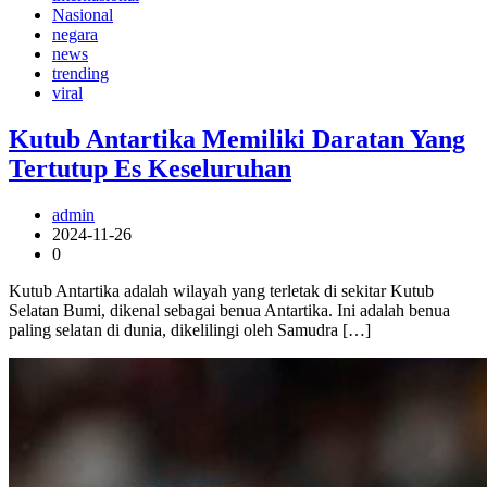
Nasional
negara
news
trending
viral
Kutub Antartika Memiliki Daratan Yang
Tertutup Es Keseluruhan
admin
2024-11-26
0
Kutub Antartika adalah wilayah yang terletak di sekitar Kutub
Selatan Bumi, dikenal sebagai benua Antartika. Ini adalah benua
paling selatan di dunia, dikelilingi oleh Samudra […]