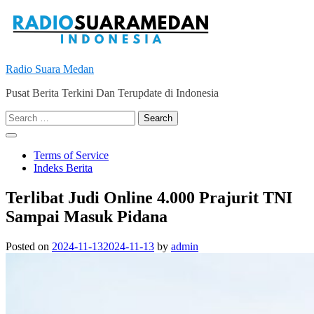
Skip
to
content
Radio Suara Medan
Pusat Berita Terkini Dan Terupdate di Indonesia
Search
for:
Terms of Service
Indeks Berita
Terlibat Judi Online 4.000 Prajurit TNI
Sampai Masuk Pidana
Posted on
2024-11-13
2024-11-13
by
admin