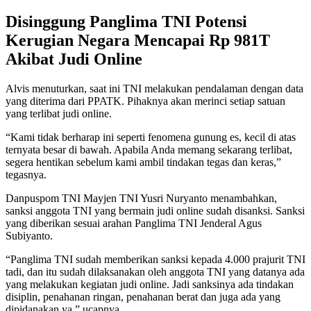
Disinggung Panglima TNI Potensi
Kerugian Negara Mencapai Rp 981T
Akibat Judi Online
Alvis menuturkan, saat ini TNI melakukan pendalaman dengan data
yang diterima dari PPATK. Pihaknya akan merinci setiap satuan
yang terlibat judi online.
“Kami tidak berharap ini seperti fenomena gunung es, kecil di atas
ternyata besar di bawah. Apabila Anda memang sekarang terlibat,
segera hentikan sebelum kami ambil tindakan tegas dan keras,”
tegasnya.
Danpuspom TNI Mayjen TNI Yusri Nuryanto menambahkan,
sanksi anggota TNI yang bermain judi online sudah disanksi. Sanksi
yang diberikan sesuai arahan Panglima TNI Jenderal Agus
Subiyanto.
“Panglima TNI sudah memberikan sanksi kepada 4.000 prajurit TNI
tadi, dan itu sudah dilaksanakan oleh anggota TNI yang datanya ada
yang melakukan kegiatan judi online. Jadi sanksinya ada tindakan
disiplin, penahanan ringan, penahanan berat dan juga ada yang
dipidanakan ya,” ucapnya.